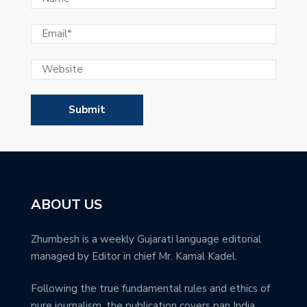
ABOUT US
Zhumbesh is a weekly Gujarati language editorial
managed by Editor in chief Mr. Kamal Kadel.
Following the true fundamental rules and ethics of
pure journalism, the publication covers pan India