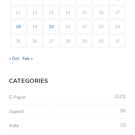
11
12
13
14
15
16
17
18
19
20
21
22
23
24
25
26
27
28
29
30
31
« Oct
Feb »
CATEGORIES
121
E-Paper
6
Gujarat
1
India