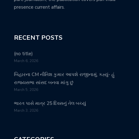
presence current affairs.
RECENT POSTS
(no title)
March 6, 2026
બિહારના CM નીતિશ કુમાર આપશે રાજીનામું, કહ્યું- હું
રાજ્યસભા સાંસદ બનવા માંગુ છું
March 5, 2026
ભારત પાસે માત્ર 25 દિવસનું તેલ બચ્યું
March 3, 2026