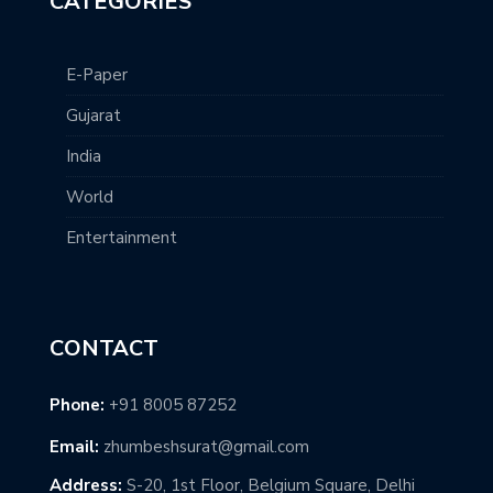
CATEGORIES
E-Paper
Gujarat
India
World
Entertainment
CONTACT
Phone:
+91 8005 87252
Email:
zhumbeshsurat@gmail.com
Address:
S-20, 1st Floor, Belgium Square, Delhi