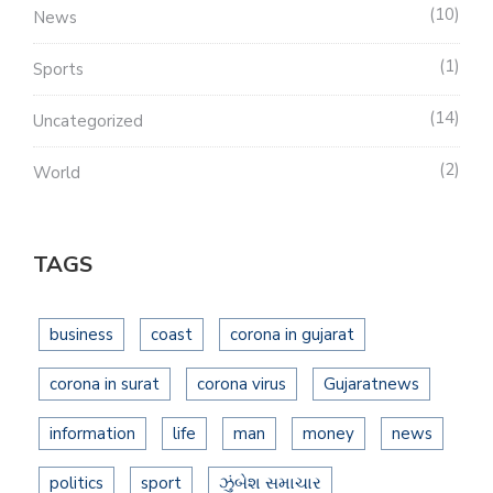
10
News
1
Sports
14
Uncategorized
2
World
TAGS
business
coast
corona in gujarat
corona in surat
corona virus
Gujaratnews
information
life
man
money
news
politics
sport
ઝુંબેશ સમાચાર