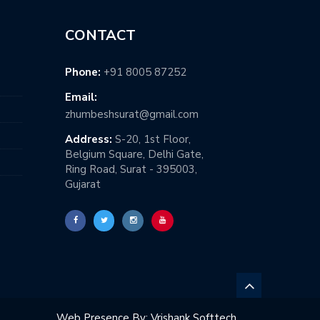
CONTACT
Phone:
+91 8005 87252
Email:
zhumbeshsurat@gmail.com
Address:
S-20, 1st Floor,
Belgium Square, Delhi Gate,
Ring Road, Surat - 395003,
Gujarat
Web Presence By:
Vrishank Softtech