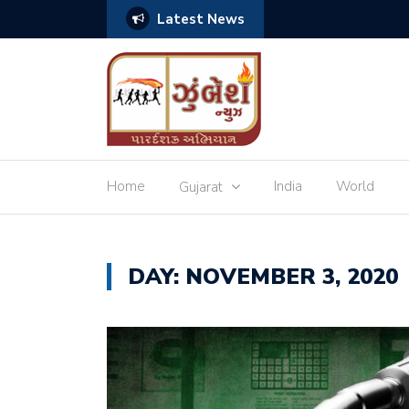
Latest News
બિહારના CM નીતિશ કુમાર આપ
Home
India
World
Gujarat
DAY:
NOVEMBER 3, 2020