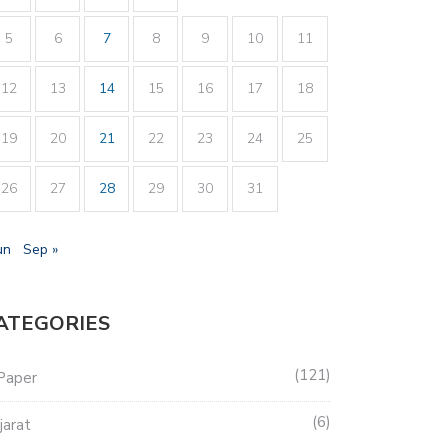
5
6
7
8
9
10
11
12
13
14
15
16
17
18
19
20
21
22
23
24
25
26
27
28
29
30
31
un
Sep »
ATEGORIES
121
Paper
6
jarat