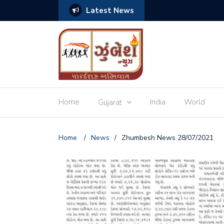
Latest News
બિહારના CM નીતિશ કુમાર આપશ
Home
India
World
Gujarat
Home
/
News
/
Zhumbesh News 28/07/2021