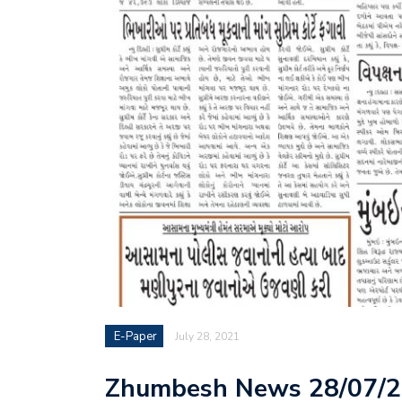
E-Paper
July 28, 2021
Zhumbesh News 28/07/