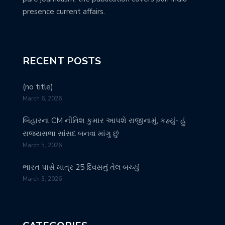
presence current affairs.
RECENT POSTS
(no title)
March 6, 2026
બિહારના CM નીતિશ કુમાર આપશે રાજીનામું, કહ્યું- હું
રાજ્યસભા સાંસદ બનવા માંગુ છું
March 5, 2026
ભારત પાસે માત્ર 25 દિવસનું તેલ બચ્યું
March 3, 2026