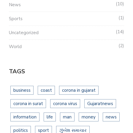
10
News
1
Sports
14
Uncategorized
2
World
TAGS
business
coast
corona in gujarat
corona in surat
corona virus
Gujaratnews
information
life
man
money
news
politics
sport
ઝુંબેશ સમાચાર