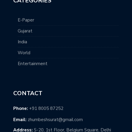
CATEGORIES
E-Paper
Gujarat
India
World
Entertainment
CONTACT
Phone:
+91 8005 87252
Email:
zhumbeshsurat@gmail.com
Address:
S-20, 1st Floor, Belgium Square, Delhi