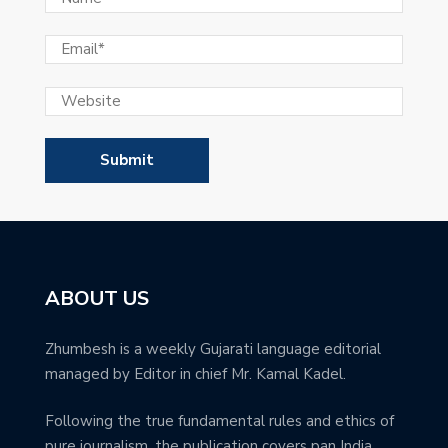
ABOUT US
Zhumbesh is a weekly Gujarati language editorial
managed by Editor in chief Mr. Kamal Kadel.
Following the true fundamental rules and ethics of
pure journalism, the publication covers pan India