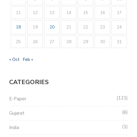
11
12
13
14
15
16
17
18
19
20
21
22
23
24
25
26
27
28
29
30
31
« Oct
Feb »
CATEGORIES
121
E-Paper
6
Gujarat
1
India