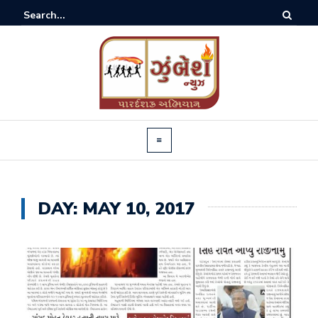
DAY:
MAY 10, 2017