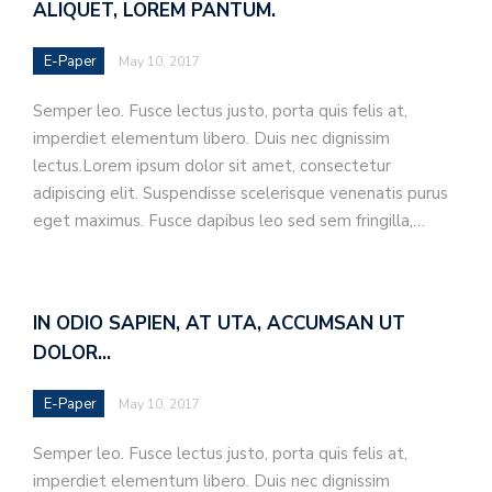
ALIQUET, LOREM PANTUM.
E-Paper
May 10, 2017
Semper leo. Fusce lectus justo, porta quis felis at,
imperdiet elementum libero. Duis nec dignissim
lectus.Lorem ipsum dolor sit amet, consectetur
adipiscing elit. Suspendisse scelerisque venenatis purus
eget maximus. Fusce dapibus leo sed sem fringilla,…
IN ODIO SAPIEN, AT UTA, ACCUMSAN UT
DOLOR…
E-Paper
May 10, 2017
Semper leo. Fusce lectus justo, porta quis felis at,
imperdiet elementum libero. Duis nec dignissim