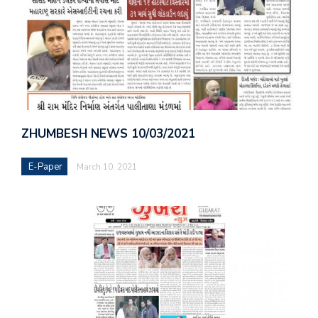
ZHUMBESH NEWS 10/03/2021
E-Paper
March 10, 2021