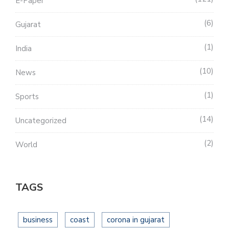
E-Paper
6
Gujarat
1
India
10
News
1
Sports
14
Uncategorized
2
World
TAGS
business
coast
corona in gujarat