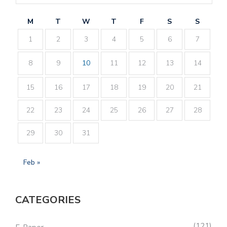
M
T
W
T
F
S
S
1
2
3
4
5
6
7
8
9
10
11
12
13
14
15
16
17
18
19
20
21
22
23
24
25
26
27
28
29
30
31
Feb »
CATEGORIES
121