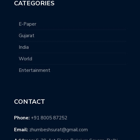
CATEGORIES
E-Paper
Gujarat
India
World
Entertainment
CONTACT
Phone:
+91 8005 87252
Email:
zhumbeshsurat@gmail.com