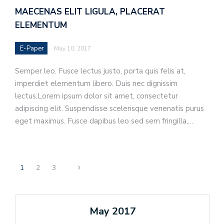
MAECENAS ELIT LIGULA, PLACERAT
ELEMENTUM
E-Paper
May 10, 2017
Semper leo. Fusce lectus justo, porta quis felis at,
imperdiet elementum libero. Duis nec dignissim
lectus.Lorem ipsum dolor sit amet, consectetur
adipiscing elit. Suspendisse scelerisque venenatis purus
eget maximus. Fusce dapibus leo sed sem fringilla,…
1
2
3
May 2017