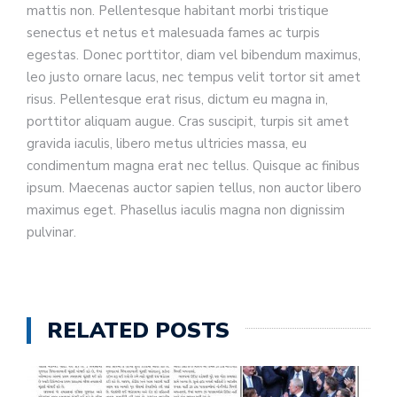
mattis non. Pellentesque habitant morbi tristique
senectus et netus et malesuada fames ac turpis
egestas. Donec porttitor, diam vel bibendum maximus,
leo justo ornare lacus, nec tempus velit tortor sit amet
risus. Pellentesque erat risus, dictum eu magna in,
porttitor aliquam augue. Cras suscipit, turpis sit amet
gravida iaculis, libero metus ultricies massa, eu
condimentum magna erat nec tellus. Quisque ac finibus
ipsum. Maecenas auctor sapien tellus, non auctor libero
maximus eget. Phasellus iaculis magna non dignissim
pulvinar.
RELATED POSTS