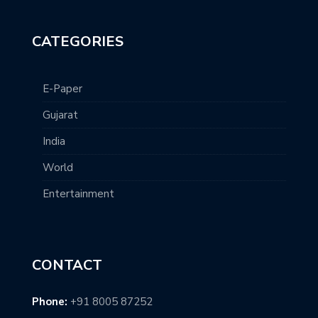
CATEGORIES
E-Paper
Gujarat
India
World
Entertainment
CONTACT
Phone:
+91 8005 87252