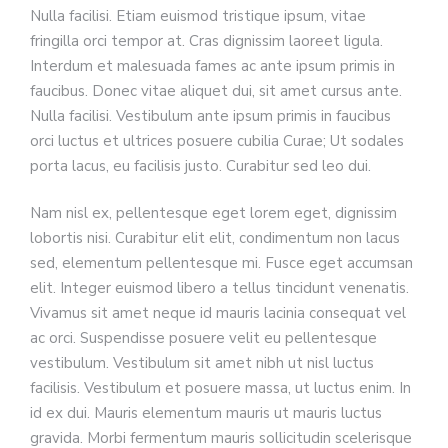
Nulla facilisi. Etiam euismod tristique ipsum, vitae
fringilla orci tempor at. Cras dignissim laoreet ligula.
Interdum et malesuada fames ac ante ipsum primis in
faucibus. Donec vitae aliquet dui, sit amet cursus ante.
Nulla facilisi. Vestibulum ante ipsum primis in faucibus
orci luctus et ultrices posuere cubilia Curae; Ut sodales
porta lacus, eu facilisis justo. Curabitur sed leo dui.
Nam nisl ex, pellentesque eget lorem eget, dignissim
lobortis nisi. Curabitur elit elit, condimentum non lacus
sed, elementum pellentesque mi. Fusce eget accumsan
elit. Integer euismod libero a tellus tincidunt venenatis.
Vivamus sit amet neque id mauris lacinia consequat vel
ac orci. Suspendisse posuere velit eu pellentesque
vestibulum. Vestibulum sit amet nibh ut nisl luctus
facilisis. Vestibulum et posuere massa, ut luctus enim. In
id ex dui. Mauris elementum mauris ut mauris luctus
gravida. Morbi fermentum mauris sollicitudin scelerisque