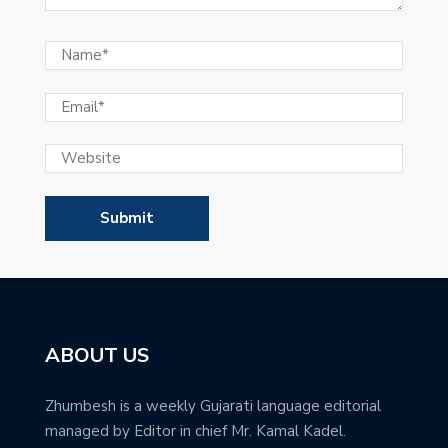
ABOUT US
Zhumbesh is a weekly Gujarati language editorial
managed by Editor in chief Mr. Kamal Kadel.