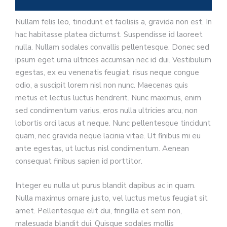
Nullam felis leo, tincidunt et facilisis a, gravida non est. In
hac habitasse platea dictumst. Suspendisse id laoreet
nulla. Nullam sodales convallis pellentesque. Donec sed
ipsum eget urna ultrices accumsan nec id dui. Vestibulum
egestas, ex eu venenatis feugiat, risus neque congue
odio, a suscipit lorem nisl non nunc. Maecenas quis
metus et lectus luctus hendrerit. Nunc maximus, enim
sed condimentum varius, eros nulla ultricies arcu, non
lobortis orci lacus at neque. Nunc pellentesque tincidunt
quam, nec gravida neque lacinia vitae. Ut finibus mi eu
ante egestas, ut luctus nisl condimentum. Aenean
consequat finibus sapien id porttitor.
Integer eu nulla ut purus blandit dapibus ac in quam.
Nulla maximus ornare justo, vel luctus metus feugiat sit
amet. Pellentesque elit dui, fringilla et sem non,
malesuada blandit dui. Quisque sodales mollis