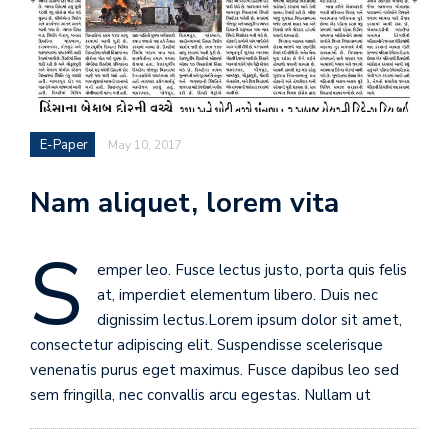
E-Paper
May 10, 2017
Nam aliquet, lorem vita
S
emper leo. Fusce lectus justo, porta quis felis
at, imperdiet elementum libero. Duis nec
dignissim lectus.Lorem ipsum dolor sit amet,
consectetur adipiscing elit. Suspendisse scelerisque
venenatis purus eget maximus. Fusce dapibus leo sed
sem fringilla, nec convallis arcu egestas. Nullam ut