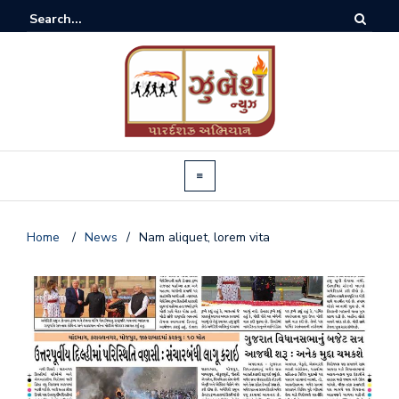
Home
/
News
/
Nam aliquet, lorem vita