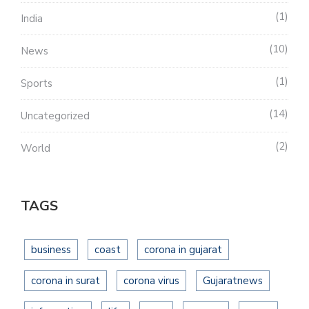
1
India
10
News
1
Sports
14
Uncategorized
2
World
TAGS
business
coast
corona in gujarat
corona in surat
corona virus
Gujaratnews