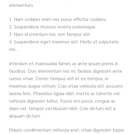
elementum.
1. Nam sodales enim nec purus efficitur sodales.
2. Suspendisse rhoncus viverra scelerisque.
3. Nam id interdum nisl, non tempor elit.
4. Suspendisse eget maximus elit. Morbi ut vulputate
nisi…
Interdum et malesuada fames ac ante ipsum primis in
faucibus. Duis elementum nisl mi, facilisis dignissim ante
cursus vitae. Donec tempus elit at ex tempus, in
maximus augue rutrum. Cras vitae vehicula elit, posuere
lacinia felis. Phasellus ligula nibh, mattis ac lobortis vel,
vehicula dignissim tellus. Fusce orci purus, congue ac
diam vel, tempor vestibulum nibh. Cras dictum elit a
aliquam dictum.
Mauris condimentum vehicula erat, vitae dignissim turpis