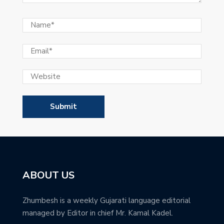
ABOUT US
Zhumbesh is a weekly Gujarati language editorial
managed by Editor in chief Mr. Kamal Kadel.