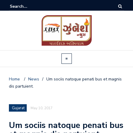
Home
/
News
/
Um sociis natoque penati bus et magnis
dis partuient.
Gujarat
May 10, 2017
Um sociis natoque penati bus