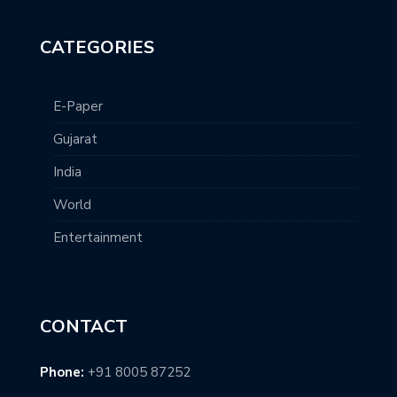
CATEGORIES
E-Paper
Gujarat
India
World
Entertainment
CONTACT
Phone:
+91 8005 87252