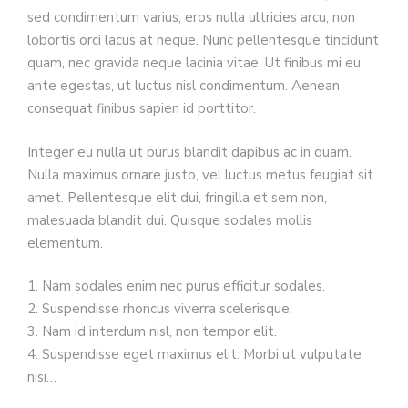
sed condimentum varius, eros nulla ultricies arcu, non
lobortis orci lacus at neque. Nunc pellentesque tincidunt
quam, nec gravida neque lacinia vitae. Ut finibus mi eu
ante egestas, ut luctus nisl condimentum. Aenean
consequat finibus sapien id porttitor.
Integer eu nulla ut purus blandit dapibus ac in quam.
Nulla maximus ornare justo, vel luctus metus feugiat sit
amet. Pellentesque elit dui, fringilla et sem non,
malesuada blandit dui. Quisque sodales mollis
elementum.
1. Nam sodales enim nec purus efficitur sodales.
2. Suspendisse rhoncus viverra scelerisque.
3. Nam id interdum nisl, non tempor elit.
4. Suspendisse eget maximus elit. Morbi ut vulputate
nisi…