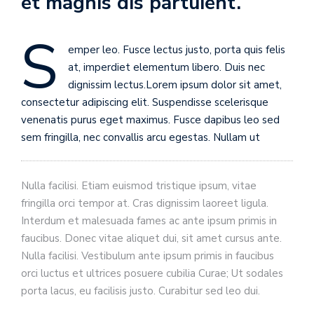
et magnis dis partuient.
S
emper leo. Fusce lectus justo, porta quis felis
at, imperdiet elementum libero. Duis nec
dignissim lectus.Lorem ipsum dolor sit amet,
consectetur adipiscing elit. Suspendisse scelerisque
venenatis purus eget maximus. Fusce dapibus leo sed
sem fringilla, nec convallis arcu egestas. Nullam ut
Nulla facilisi. Etiam euismod tristique ipsum, vitae
fringilla orci tempor at. Cras dignissim laoreet ligula.
Interdum et malesuada fames ac ante ipsum primis in
faucibus. Donec vitae aliquet dui, sit amet cursus ante.
Nulla facilisi. Vestibulum ante ipsum primis in faucibus
orci luctus et ultrices posuere cubilia Curae; Ut sodales
porta lacus, eu facilisis justo. Curabitur sed leo dui.