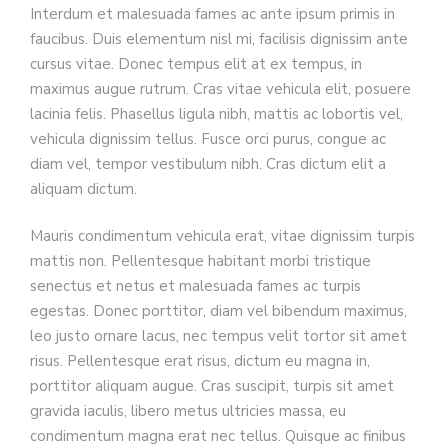
Interdum et malesuada fames ac ante ipsum primis in
faucibus. Duis elementum nisl mi, facilisis dignissim ante
cursus vitae. Donec tempus elit at ex tempus, in
maximus augue rutrum. Cras vitae vehicula elit, posuere
lacinia felis. Phasellus ligula nibh, mattis ac lobortis vel,
vehicula dignissim tellus. Fusce orci purus, congue ac
diam vel, tempor vestibulum nibh. Cras dictum elit a
aliquam dictum.
Mauris condimentum vehicula erat, vitae dignissim turpis
mattis non. Pellentesque habitant morbi tristique
senectus et netus et malesuada fames ac turpis
egestas. Donec porttitor, diam vel bibendum maximus,
leo justo ornare lacus, nec tempus velit tortor sit amet
risus. Pellentesque erat risus, dictum eu magna in,
porttitor aliquam augue. Cras suscipit, turpis sit amet
gravida iaculis, libero metus ultricies massa, eu
condimentum magna erat nec tellus. Quisque ac finibus