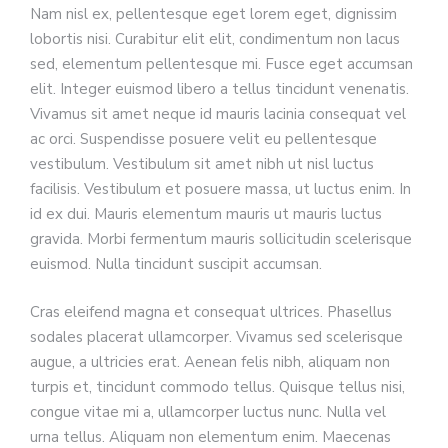
Nam nisl ex, pellentesque eget lorem eget, dignissim
lobortis nisi. Curabitur elit elit, condimentum non lacus
sed, elementum pellentesque mi. Fusce eget accumsan
elit. Integer euismod libero a tellus tincidunt venenatis.
Vivamus sit amet neque id mauris lacinia consequat vel
ac orci. Suspendisse posuere velit eu pellentesque
vestibulum. Vestibulum sit amet nibh ut nisl luctus
facilisis. Vestibulum et posuere massa, ut luctus enim. In
id ex dui. Mauris elementum mauris ut mauris luctus
gravida. Morbi fermentum mauris sollicitudin scelerisque
euismod. Nulla tincidunt suscipit accumsan.
Cras eleifend magna et consequat ultrices. Phasellus
sodales placerat ullamcorper. Vivamus sed scelerisque
augue, a ultricies erat. Aenean felis nibh, aliquam non
turpis et, tincidunt commodo tellus. Quisque tellus nisi,
congue vitae mi a, ullamcorper luctus nunc. Nulla vel
urna tellus. Aliquam non elementum enim. Maecenas